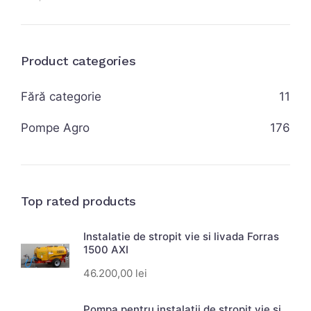
Product categories
Fără categorie
11
Pompe Agro
176
Top rated products
Instalatie de stropit vie si livada Forras
1500 AXI
46.200,00
lei
Pompa pentru instalatii de stropit vie si