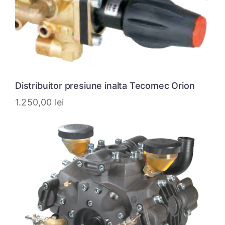
Distribuitor presiune inalta Tecomec Orion
1.250,00
lei