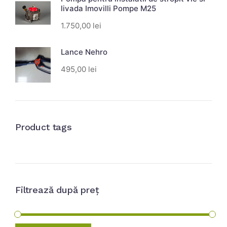
livada Imovilli Pompe M25
1.750,00
lei
Lance Nehro
495,00
lei
Product tags
Filtrează după preț