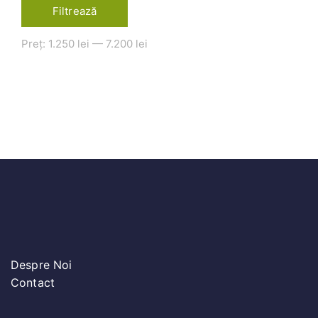
Filtrează
Preț:
1.250 lei
—
7.200 lei
Despre Noi
Contact