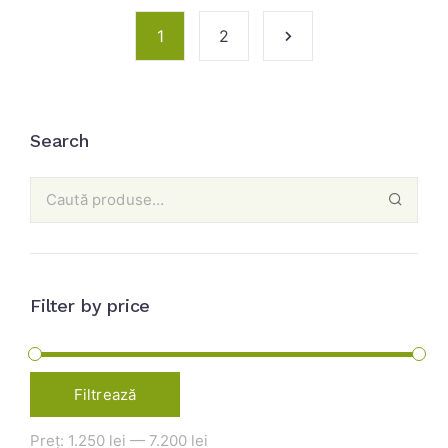
1
2
Search
Filter by price
Filtrează
Preț:
1.250 lei
—
7.200 lei