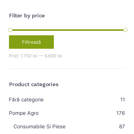
Filter by price
Filtrează
Preț:
1.750 lei
—
6.600 lei
Product categories
Fără categorie
11
Pompe Agro
176
Consumabile Si Piese
87