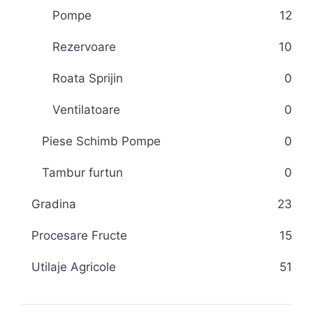
Pompe
12
Rezervoare
10
Roata Sprijin
0
Ventilatoare
0
Piese Schimb Pompe
0
Tambur furtun
0
Gradina
23
Procesare Fructe
15
Utilaje Agricole
51