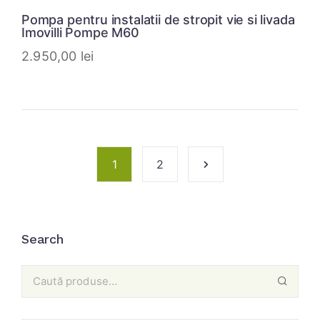
Pompa pentru instalatii de stropit vie si livada
Imovilli Pompe M60
2.950,00
lei
1
2
Search