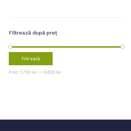
Filtrează după preț
Filtrează
Preț:
1.750 lei
—
6.600 lei