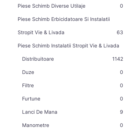
Piese Schimb Diverse Utilaje
0
Piese Schimb Erbicidatoare Si Instalatii
Stropit Vie & Livada
63
Piese Schimb Instalatii Stropit Vie & Livada
Distribuitoare
11
42
Duze
0
Filtre
0
Furtune
0
Lanci De Mana
9
Manometre
0