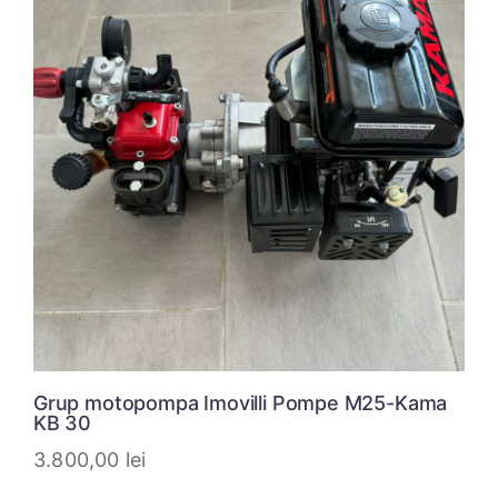
Grup motopompa Imovilli Pompe M25-Kama
KB 30
3.800,00
lei