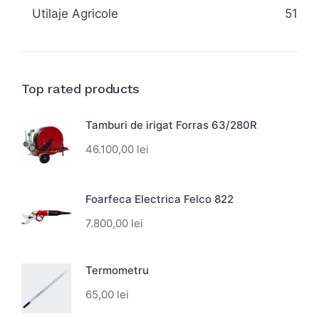
Utilaje Agricole
51
Top rated products
Tamburi de irigat Forras 63/280R
46.100,00
lei
Foarfeca Electrica Felco 822
7.800,00
lei
Termometru
65,00
lei