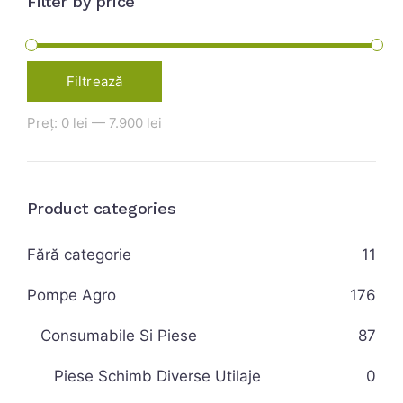
Filter by price
Filtrează
Preț:
0 lei
—
7.900 lei
Product categories
Fără categorie
11
Pompe Agro
176
Consumabile Si Piese
87
Piese Schimb Diverse Utilaje
0