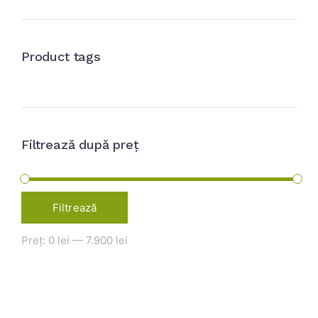
Product tags
Filtrează după preț
Filtrează
Preț:
0 lei
—
7.900 lei