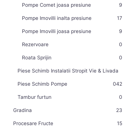
Pompe Comet joasa presiune
9
Pompe Imovilli inalta presiune
17
Pompe Imovilli joasa presiune
9
Rezervoare
0
Roata Sprijin
0
Piese Schimb Instalatii Stropit Vie & Livada
Piese Schimb Pompe
0
42
Tambur furtun
0
Gradina
23
Procesare Fructe
15