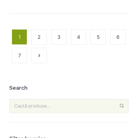
1
2
3
4
5
6
7
Search