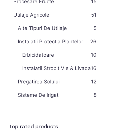
Procesare Fructe
15
Utilaje Agricole
51
Alte Tipuri De Utilaje
5
Instalatii Protectia Plantelor
26
Erbicidatoare
10
Instalatii Stropit Vie & Livada
16
Pregatirea Solului
12
Sisteme De Irigat
8
Top rated products