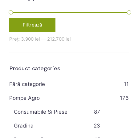
Filtrează
Preț:
3.900 lei
—
212.700 lei
Product categories
Fără categorie
11
Pompe Agro
176
Consumabile Si Piese
87
Gradina
23