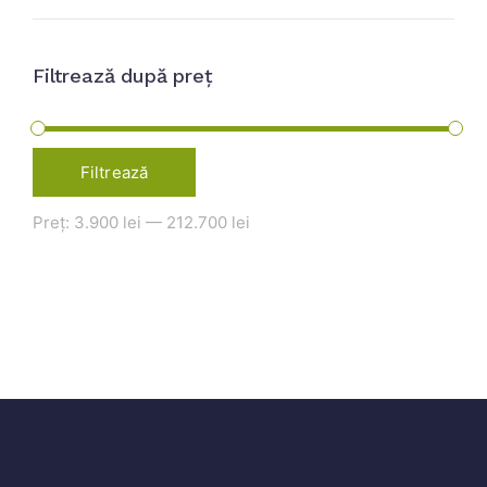
Filtrează după preț
Filtrează
Preț:
3.900 lei
—
212.700 lei