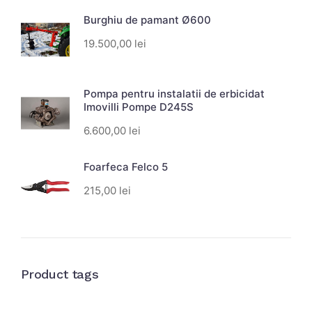
Burghiu de pamant Ø600
19.500,00
lei
Pompa pentru instalatii de erbicidat
Imovilli Pompe D245S
6.600,00
lei
Foarfeca Felco 5
215,00
lei
Product tags