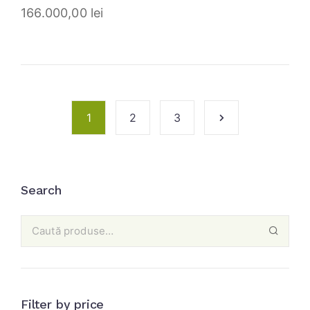
166.000,00
lei
1
2
3
Search
Filter by price