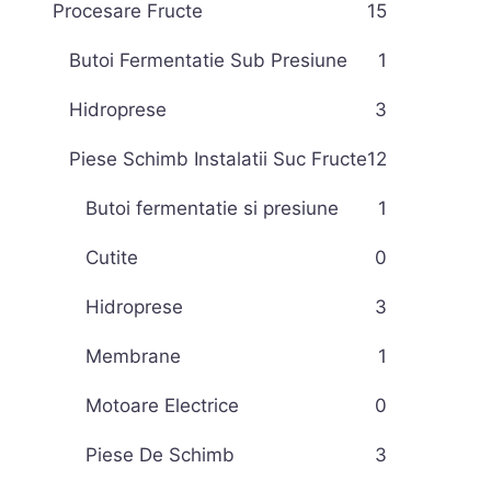
Procesare Fructe
15
Butoi Fermentatie Sub Presiune
1
Hidroprese
3
Piese Schimb Instalatii Suc Fructe
12
Butoi fermentatie si presiune
1
Cutite
0
Hidroprese
3
Membrane
1
Motoare Electrice
0
Piese De Schimb
3