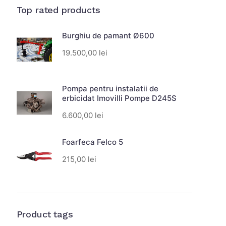
Top rated products
Burghiu de pamant Ø600
19.500,00
lei
Pompa pentru instalatii de
erbicidat Imovilli Pompe D245S
6.600,00
lei
Foarfeca Felco 5
215,00
lei
Product tags