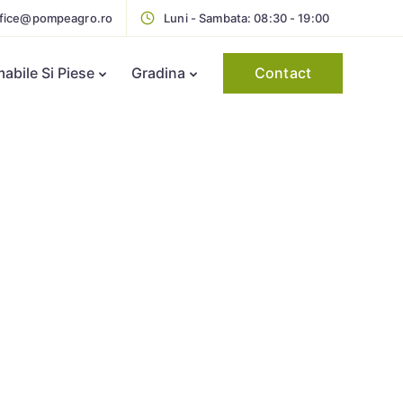
ffice@pompeagro.ro
Luni - Sambata: 08:30 - 19:00
Contact
bile Si Piese
Gradina