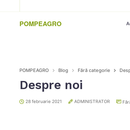
POMPEAGRO
A
POMPEAGRO
Blog
Fără categorie
Desp
Despre noi
28 februarie 2021
ADMINISTRATOR
Făr