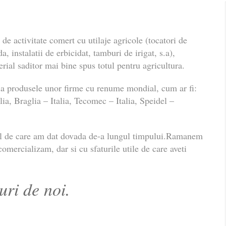
de activitate comert cu utilaje agricole (tocatori de
da, instalatii de erbicidat, tamburi de irigat, s.a),
rial saditor mai bine spus totul pentru agricultura.
 la produsele unor firme cu renume mondial, cum ar fi:
ia, Braglia – Italia, Tecomec – Italia, Speidel –
ul de care am dat dovada de-a lungul timpului.Ramanem
omercializam, dar si cu sfaturile utile de care aveti
uri de noi.