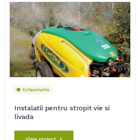
Echipamente
Instalatii pentru stropit vie si
livada
View project