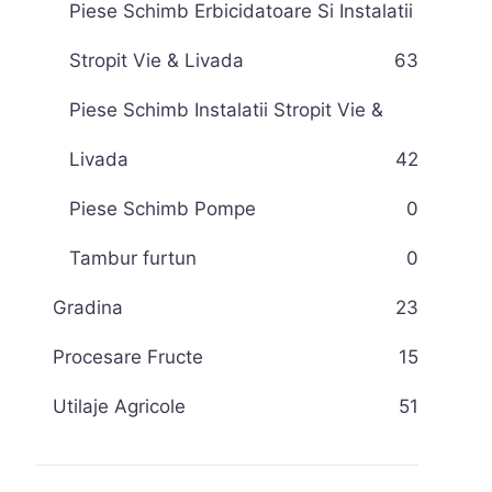
Piese Schimb Erbicidatoare Si Instalatii
Stropit Vie & Livada
63
Piese Schimb Instalatii Stropit Vie &
Livada
42
Piese Schimb Pompe
0
Tambur furtun
0
Gradina
23
Procesare Fructe
15
Utilaje Agricole
51