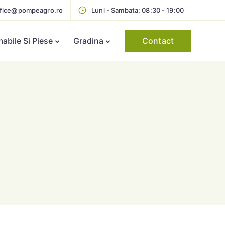
ffice@pompeagro.ro
Luni - Sambata: 08:30 - 19:00
Contact
bile Si Piese
Gradina