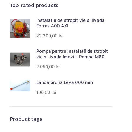
Top rated products
Instalatie de stropit vie si livada
Forras 400 AXI
22.300,00
lei
Pompa pentru instalatii de stropit
vie si livada Imovilli Pompe M60
2.950,00
lei
Lance bronz Leva 600 mm
190,00
lei
Product tags