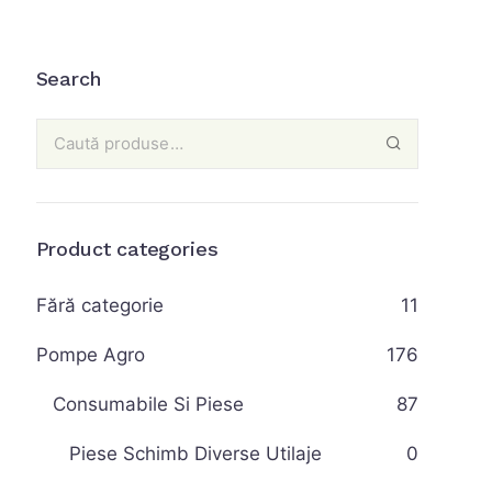
Search
Product categories
Fără categorie
11
Pompe Agro
176
Consumabile Si Piese
87
Piese Schimb Diverse Utilaje
0