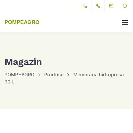
POMPEAGRO
Magazin
POMPEAGRO
Produse
Membrana hidropresa
90 L