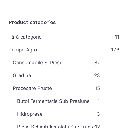
Product categories
Fără categorie
11
Pompe Agro
176
Consumabile Si Piese
87
Gradina
23
Procesare Fructe
15
Butoi Fermentatie Sub Presiune
1
Hidroprese
3
Piese Schimb Instalatii Suc Fructe
12