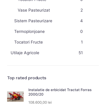
Vase Pasteurizat
2
Sistem Pasteurizare
4
Termoplonjoane
0
Tocatori Fructe
1
Utilaje Agricole
51
Top rated products
Instalatie de erbicidat Tractat Forras
2000/20
108.600,00
lei