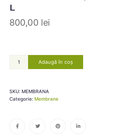
L
800,00
lei
Adaugă în coș
SKU:
MEMBRANA
Categorie:
Membrane