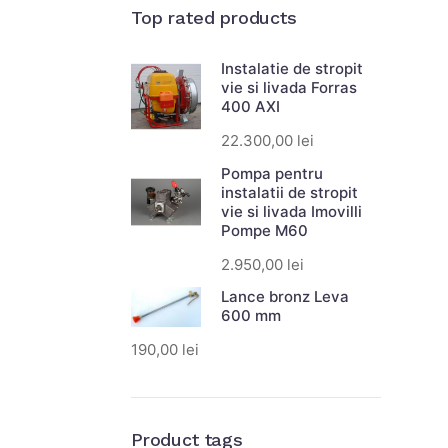
Top rated products
Instalatie de stropit
vie si livada Forras
400 AXI
22.300,00
lei
Pompa pentru
instalatii de stropit
vie si livada Imovilli
Pompe M60
2.950,00
lei
Lance bronz Leva
600 mm
190,00
lei
Product tags