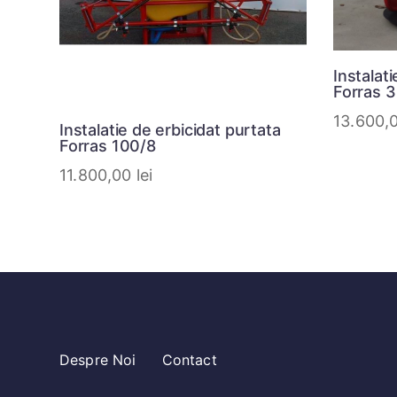
Instalat
Forras 
13.600,
Instalatie de erbicidat purtata
Forras 100/8
11.800,00
lei
Despre Noi
Contact