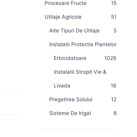
Procesare Fructe
15
Utilaje Agricole
51
Alte Tipuri De Utilaje
5
Instalatii Protectia Plantelor
Erbicidatoare
10
26
Instalatii Stropit Vie &
Livada
16
Pregatirea Solului
12
Sisteme De Irigat
8