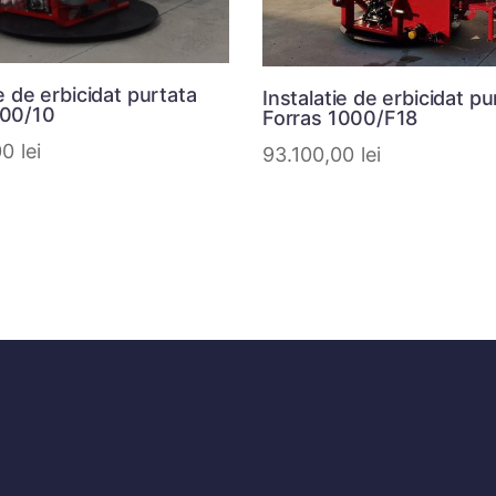
ie de erbicidat purtata
Instalatie de erbicidat pu
300/10
Forras 1000/F18
00
lei
93.100,00
lei