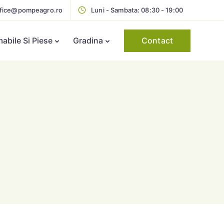
ffice@pompeagro.ro
Luni - Sambata: 08:30 - 19:00
Contact
bile Si Piese
Gradina