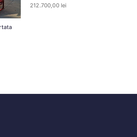
212.700,00
lei
rtata