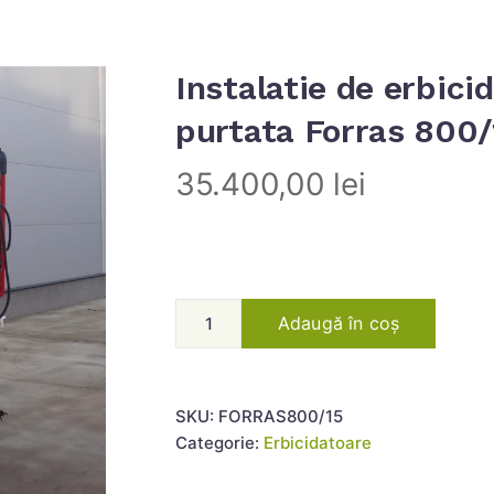
Instalatie de erbici
purtata Forras 800/
35.400,00
lei
Adaugă în coș
SKU:
FORRAS800/15
Categorie:
Erbicidatoare