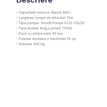
– Capacitate rezervor (Bazin) 800 l
– Lungimea rampei de erbicidat 15m
– Tipul pompei Imovilli Pompe D123 120/20
– Tipul duzelor Arag,Lurmark 11004
– Duze cu antipicurare 30 buc
– Puterea necesara a tractorului 55 cp
– Greutate 305 kg