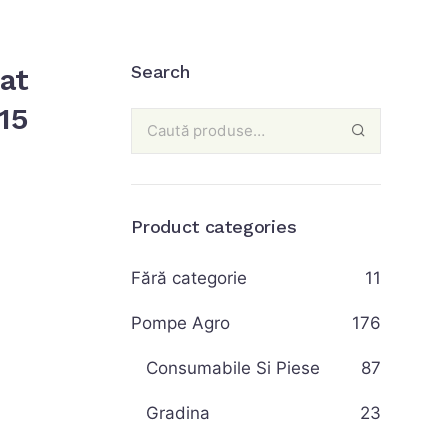
Search
dat
15
Product categories
Fără categorie
11
Pompe Agro
176
Consumabile Si Piese
87
Gradina
23