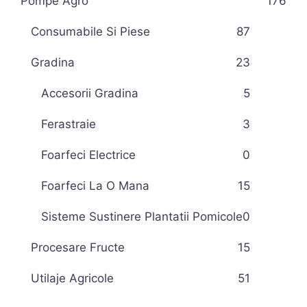
Pompe Agro
176
Consumabile Si Piese
87
Gradina
23
Accesorii Gradina
5
Ferastraie
3
Foarfeci Electrice
0
Foarfeci La O Mana
15
Sisteme Sustinere Plantatii Pomicole
0
Procesare Fructe
15
Utilaje Agricole
51