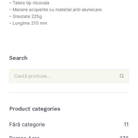
– Taiere tip nicovala
– Manere acoperite cu material anti-alunecare
– Greutate 225g
– Lungime 210 mm
Search
Product categories
Fără categorie
11