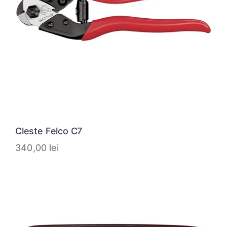
Cleste Felco C7
340,00
lei