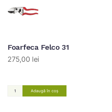
Foarfeca Felco 31
275,00
lei
Adaugă în coș