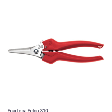
Foarfeca Felco 310