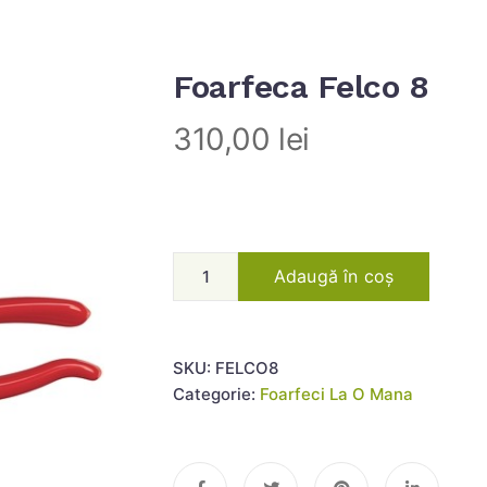
Foarfeca Felco 8
310,00
lei
Adaugă în coș
SKU:
FELCO8
Categorie:
Foarfeci La O Mana