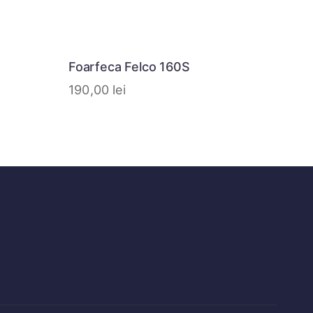
Foarfeca Felco 160S
190,00
lei