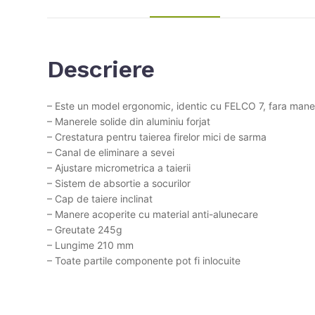
Descriere
– Este un model ergonomic, identic cu FELCO 7, fara maner
– Manerele solide din aluminiu forjat
– Crestatura pentru taierea firelor mici de sarma
– Canal de eliminare a sevei
– Ajustare micrometrica a taierii
– Sistem de absortie a socurilor
– Cap de taiere inclinat
– Manere acoperite cu material anti-alunecare
– Greutate 245g
– Lungime 210 mm
– Toate partile componente pot fi inlocuite