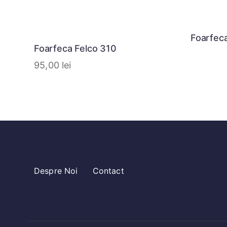
Foarfec
Foarfeca Felco 310
95,00
lei
Despre Noi
Contact