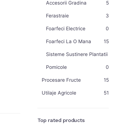
Accesorii Gradina
5
Ferastraie
3
Foarfeci Electrice
0
Foarfeci La O Mana
15
Sisteme Sustinere Plantatii
Pomicole
0
Procesare Fructe
15
Utilaje Agricole
51
Top rated products