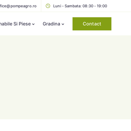
ffice@pompeagro.ro
Luni - Sambata: 08:30 - 19:00
Contact
bile Si Piese
Gradina