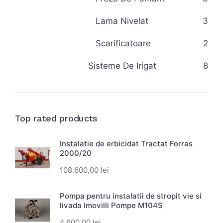
Lama Nivelat
3
Scarificatoare
2
Sisteme De Irigat
8
Top rated products
Instalatie de erbicidat Tractat Forras
2000/20
108.600,00
lei
Pompa pentru instalatii de stropit vie si
livada Imovilli Pompe M104S
4.600,00
lei