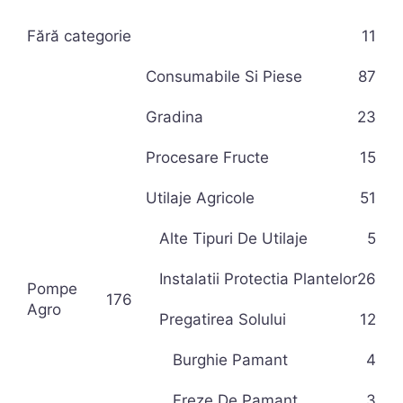
Fără categorie
11
Consumabile Si Piese
87
Gradina
23
Procesare Fructe
15
Utilaje Agricole
51
Alte Tipuri De Utilaje
5
Instalatii Protectia Plantelor
26
Pompe
176
Agro
Pregatirea Solului
12
Burghie Pamant
4
Freze De Pamant
3