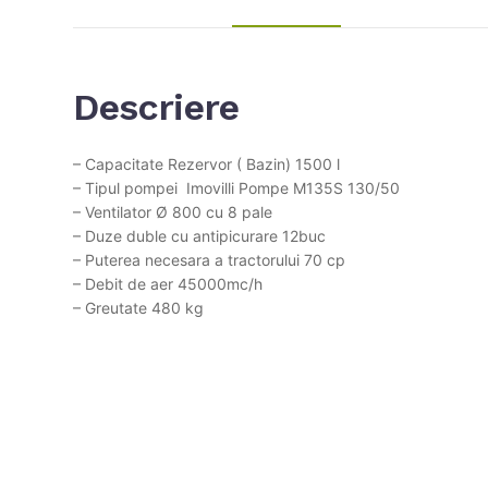
Descriere
– Capacitate Rezervor ( Bazin) 1500 l
– Tipul pompei Imovilli Pompe M135S 130/50
– Ventilator Ø 800 cu 8 pale
– Duze duble cu antipicurare 12buc
– Puterea necesara a tractorului 70 cp
– Debit de aer 45000mc/h
– Greutate 480 kg