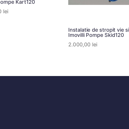
 Pompe Kart120
00
lei
Instalatie de stropit vie s
Imovilli Pompe Skid120
2.000,00
lei