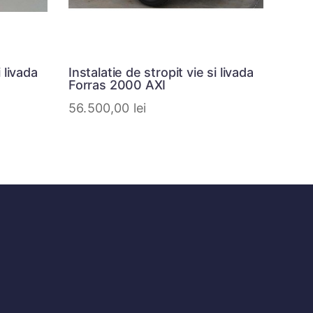
i livada
Instalatie de stropit vie si livada
Forras 2000 AXI
56.500,00
lei