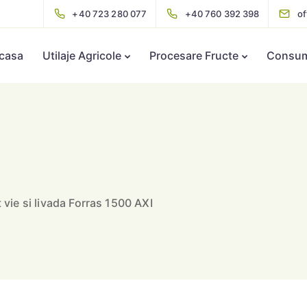
+40 723 280 077
+40 760 392 398
o
casa
Utilaje Agricole
Procesare Fructe
Consuma
t vie si livada Forras 1500 AXI