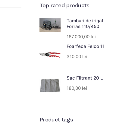
Top rated products
Tamburi de irigat
Forras 110/450
167.000,00
lei
Foarfeca Felco 11
310,00
lei
Sac Filtrant 20 L
180,00
lei
Product tags