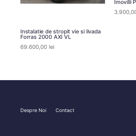
Imovilli
3.900,
Instalatie de stropit vie si livada
Forras 2000 AXI VL
69.600,00
lei
Despre Noi
Contact