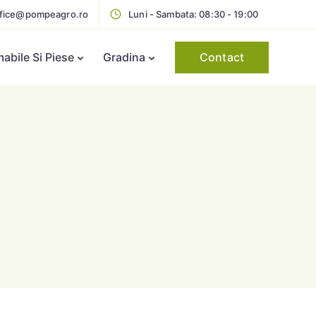
ffice@pompeagro.ro
Luni - Sambata: 08:30 - 19:00
Contact
bile Si Piese
Gradina