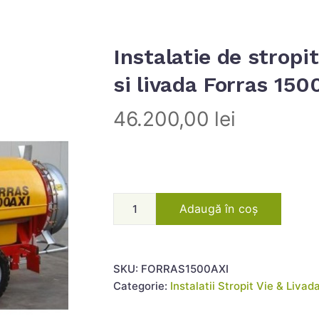
Instalatie de stropit
si livada Forras 150
46.200,00
lei
Adaugă în coș
SKU:
FORRAS1500AXI
Categorie:
Instalatii Stropit Vie & Livad