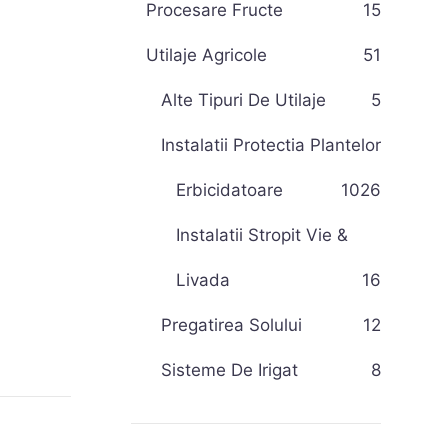
Procesare Fructe
15
Utilaje Agricole
51
Alte Tipuri De Utilaje
5
Instalatii Protectia Plantelor
Erbicidatoare
10
26
Instalatii Stropit Vie &
Livada
16
Pregatirea Solului
12
Sisteme De Irigat
8