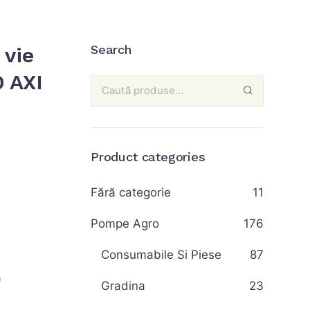
Search
 vie
0 AXI
Product categories
Fără categorie
11
Pompe Agro
176
Consumabile Si Piese
87
a
Gradina
23