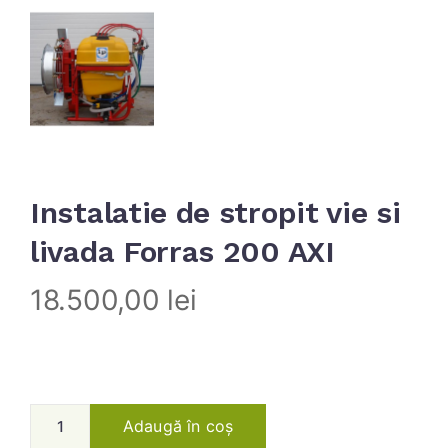
Instalatie de stropit vie si
livada Forras 200 AXI
18.500,00
lei
Adaugă în coș