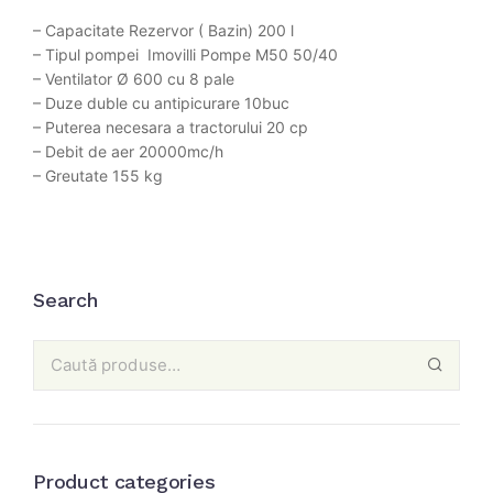
– Capacitate Rezervor ( Bazin) 200 l
– Tipul pompei Imovilli Pompe M50 50/40
– Ventilator Ø 600 cu 8 pale
– Duze duble cu antipicurare 10buc
– Puterea necesara a tractorului 20 cp
– Debit de aer 20000mc/h
– Greutate 155 kg
Search
Product categories