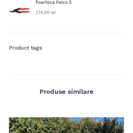
Foarfeca Felco 5
215,00
lei
Product tags
Produse similare