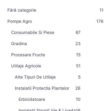
Fără categorie
11
Pompe Agro
176
Consumabile Si Piese
87
Gradina
23
Procesare Fructe
15
Utilaje Agricole
51
Alte Tipuri De Utilaje
5
Instalatii Protectia Plantelor
26
Erbicidatoare
10
Instalatii Stropit Vie & Livada
16