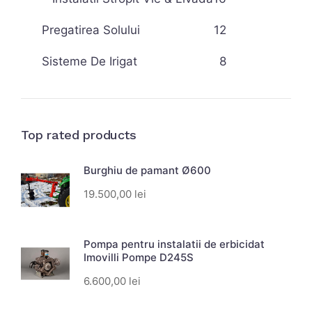
Pregatirea Solului
12
Sisteme De Irigat
8
Top rated products
Burghiu de pamant Ø600
19.500,00
lei
Pompa pentru instalatii de erbicidat
Imovilli Pompe D245S
6.600,00
lei