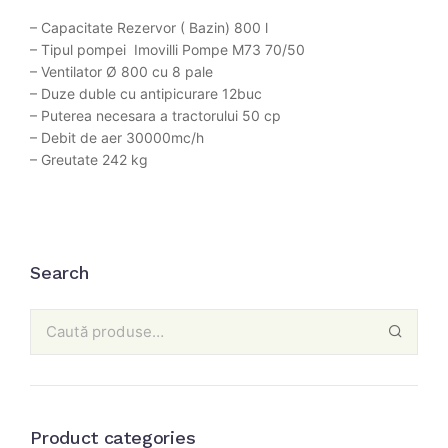
– Capacitate Rezervor ( Bazin) 800 l
– Tipul pompei Imovilli Pompe M73 70/50
– Ventilator Ø 800 cu 8 pale
– Duze duble cu antipicurare 12buc
– Puterea necesara a tractorului 50 cp
– Debit de aer 30000mc/h
– Greutate 242 kg
Search
Product categories