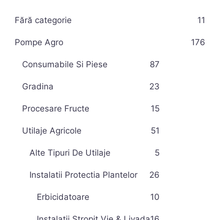
Fără categorie
11
Pompe Agro
176
Consumabile Si Piese
87
Gradina
23
Procesare Fructe
15
Utilaje Agricole
51
Alte Tipuri De Utilaje
5
Instalatii Protectia Plantelor
26
Erbicidatoare
10
Instalatii Stropit Vie & Livada
16