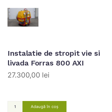
Instalatie de stropit vie si
livada Forras 800 AXI
27.300,00
lei
Adaugă în coș