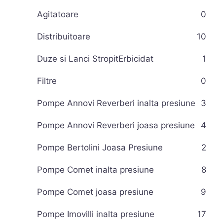
Agitatoare
0
Distribuitoare
10
Duze si Lanci StropitErbicidat
1
Filtre
0
Pompe Annovi Reverberi inalta presiune
3
Pompe Annovi Reverberi joasa presiune
4
Pompe Bertolini Joasa Presiune
2
Pompe Comet inalta presiune
8
Pompe Comet joasa presiune
9
Pompe Imovilli inalta presiune
17