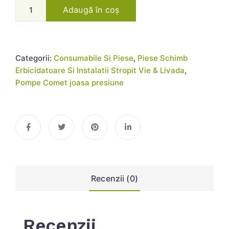
Adaugă în coș
Categorii:
Consumabile Si Piese
,
Piese Schimb
Erbicidatoare Si Instalatii Stropit Vie & Livada
,
Pompe Comet joasa presiune
Recenzii (0)
Recenzii