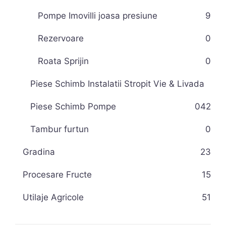
Pompe Imovilli joasa presiune
9
Rezervoare
0
Roata Sprijin
0
Piese Schimb Instalatii Stropit Vie & Livada
Piese Schimb Pompe
0
42
Tambur furtun
0
Gradina
23
Procesare Fructe
15
Utilaje Agricole
51