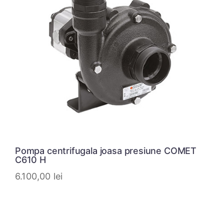
Pompa centrifugala joasa presiune COMET
C610 H
6.100,00
lei