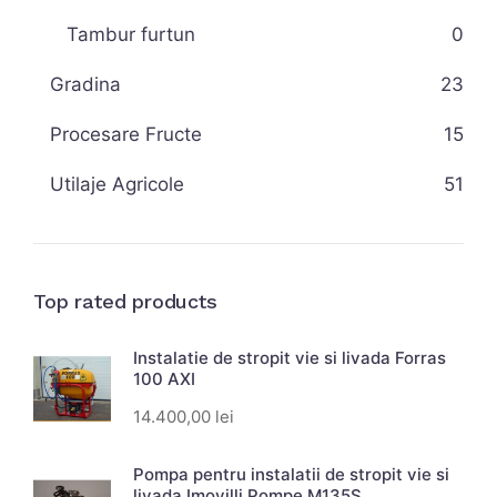
Tambur furtun
0
Gradina
23
Procesare Fructe
15
Utilaje Agricole
51
Top rated products
Instalatie de stropit vie si livada Forras
100 AXI
14.400,00
lei
Pompa pentru instalatii de stropit vie si
livada Imovilli Pompe M135S