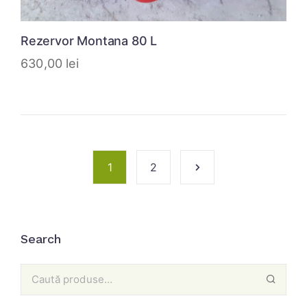
Rezervor Montana 80 L
630,00
lei
1
2
Search