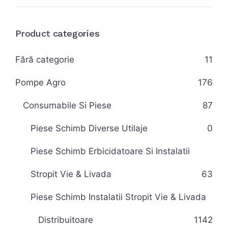
Product categories
Fără categorie
11
Pompe Agro
176
Consumabile Si Piese
87
Piese Schimb Diverse Utilaje
0
Piese Schimb Erbicidatoare Si Instalatii
Stropit Vie & Livada
63
Piese Schimb Instalatii Stropit Vie & Livada
Distribuitoare
11
42