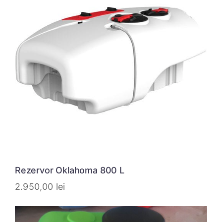
Rezervor Oklahoma 800 L
2.950,00
lei