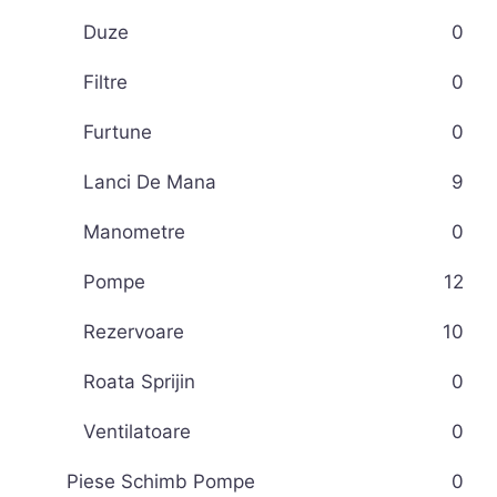
Duze
0
Filtre
0
Furtune
0
Lanci De Mana
9
Manometre
0
Pompe
12
Rezervoare
10
Roata Sprijin
0
Ventilatoare
0
Piese Schimb Pompe
0