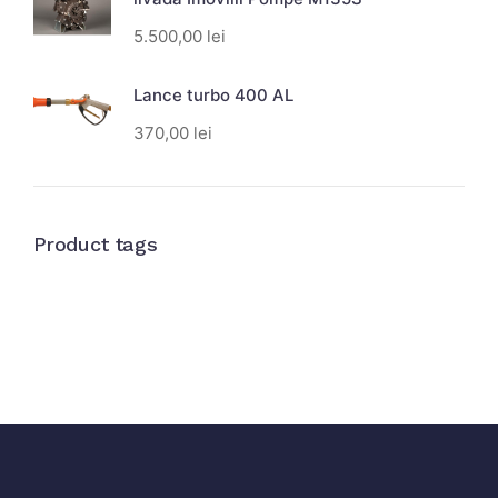
5.500,00
lei
Lance turbo 400 AL
370,00
lei
Product tags