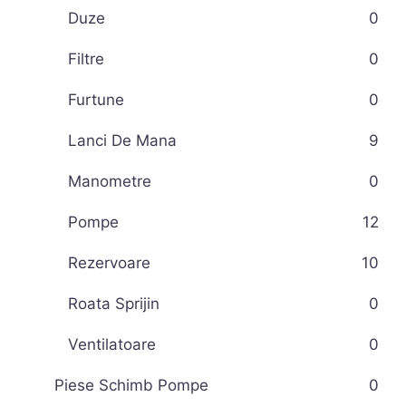
Duze
0
Filtre
0
Furtune
0
Lanci De Mana
9
Manometre
0
Pompe
12
Rezervoare
10
Roata Sprijin
0
Ventilatoare
0
Piese Schimb Pompe
0