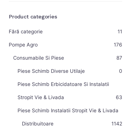
Product categories
Fără categorie
11
Pompe Agro
176
Consumabile Si Piese
87
Piese Schimb Diverse Utilaje
0
Piese Schimb Erbicidatoare Si Instalatii
Stropit Vie & Livada
63
Piese Schimb Instalatii Stropit Vie & Livada
Distribuitoare
11
42