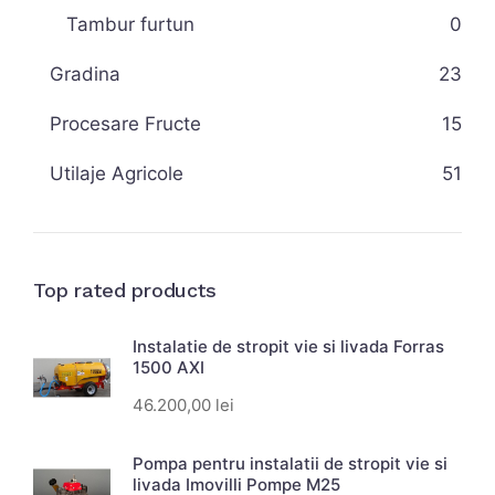
Tambur furtun
0
Gradina
23
Procesare Fructe
15
Utilaje Agricole
51
Top rated products
Instalatie de stropit vie si livada Forras
1500 AXI
46.200,00
lei
Pompa pentru instalatii de stropit vie si
livada Imovilli Pompe M25