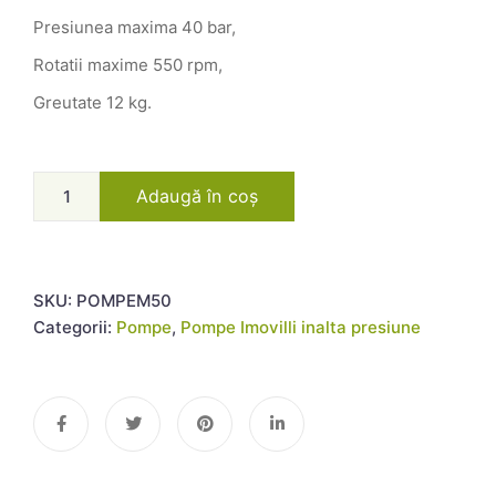
Presiunea maxima 40 bar,
Rotatii maxime 550 rpm,
Greutate 12 kg.
Adaugă în coș
SKU:
POMPEM50
Categorii:
Pompe
,
Pompe Imovilli inalta presiune