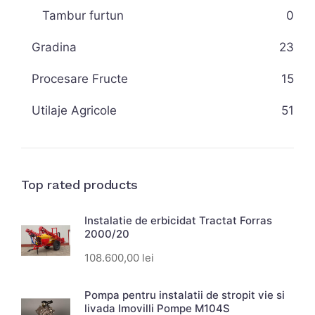
Tambur furtun
0
Gradina
23
Procesare Fructe
15
Utilaje Agricole
51
Top rated products
Instalatie de erbicidat Tractat Forras
2000/20
108.600,00
lei
Pompa pentru instalatii de stropit vie si
livada Imovilli Pompe M104S