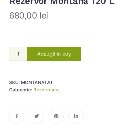
Rezervor Montana 120 L
680,00
lei
Adaugă în coș
SKU:
MONTANA120
Categorie:
Rezervoare