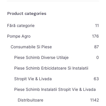
Product categories
Fără categorie
11
Pompe Agro
176
Consumabile Si Piese
87
Piese Schimb Diverse Utilaje
0
Piese Schimb Erbicidatoare Si Instalatii
Stropit Vie & Livada
63
Piese Schimb Instalatii Stropit Vie & Livada
Distribuitoare
11
42