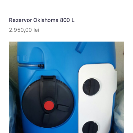
Rezervor Oklahoma 800 L
2.950,00
lei