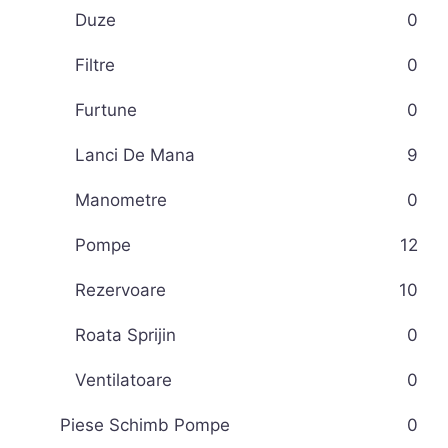
Duze
0
Filtre
0
Furtune
0
Lanci De Mana
9
Manometre
0
Pompe
12
Rezervoare
10
Roata Sprijin
0
Ventilatoare
0
Piese Schimb Pompe
0