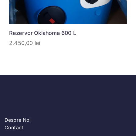
Rezervor Oklahoma 600 L
2.450,00
lei
Despre Noi
Contact