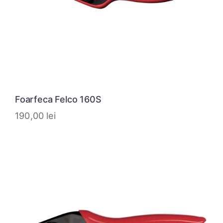
Foarfeca Felco 160S
190,00
lei