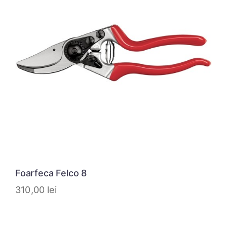
Foarfeca Felco 8
310,00
lei