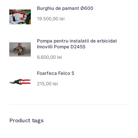
Burghiu de pamant Ø600
19.500,00
lei
Pompa pentru instalatii de erbicidat
Imovilli Pompe D245S
6.600,00
lei
Foarfeca Felco 5
215,00
lei
Product tags