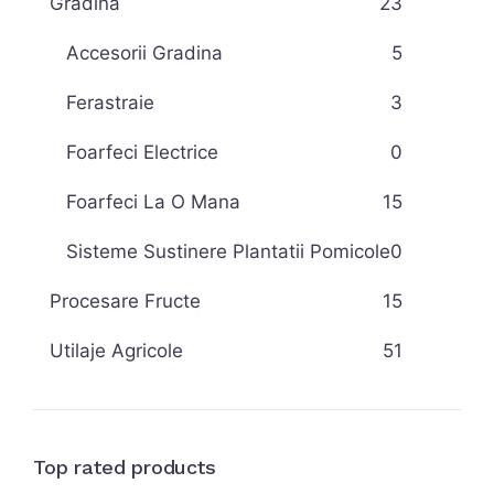
Gradina
23
Accesorii Gradina
5
Ferastraie
3
Foarfeci Electrice
0
Foarfeci La O Mana
15
Sisteme Sustinere Plantatii Pomicole
0
Procesare Fructe
15
Utilaje Agricole
51
Top rated products