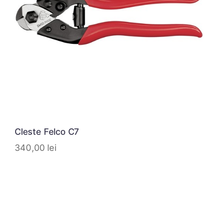
Cleste Felco C7
340,00
lei