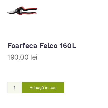
Foarfeca Felco 160L
190,00
lei
Adaugă în coș