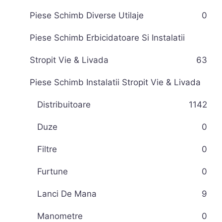
Piese Schimb Diverse Utilaje
0
Piese Schimb Erbicidatoare Si Instalatii
Stropit Vie & Livada
63
Piese Schimb Instalatii Stropit Vie & Livada
Distribuitoare
11
42
Duze
0
Filtre
0
Furtune
0
Lanci De Mana
9
Manometre
0