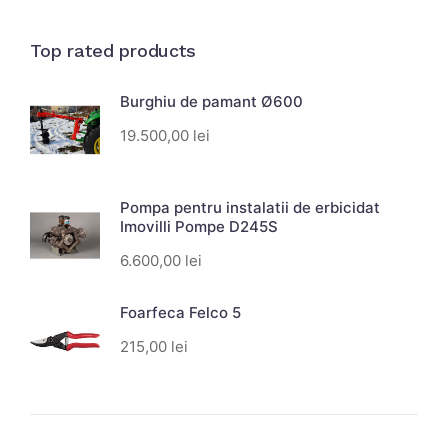
Top rated products
Burghiu de pamant Ø600
19.500,00
lei
Pompa pentru instalatii de erbicidat
Imovilli Pompe D245S
6.600,00
lei
Foarfeca Felco 5
215,00
lei