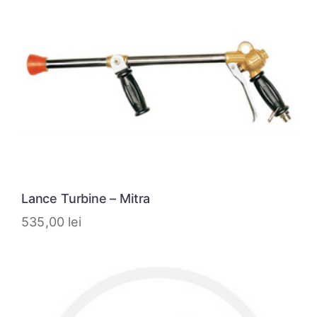
Lance Turbine – Mitra
535,00
lei