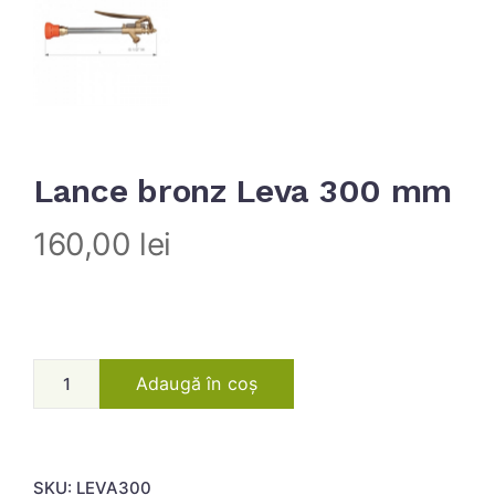
Lance bronz Leva 300 mm
160,00
lei
Adaugă în coș
SKU:
LEVA300