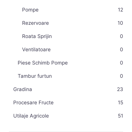
Pompe
12
Rezervoare
10
Roata Sprijin
0
Ventilatoare
0
Piese Schimb Pompe
0
Tambur furtun
0
Gradina
23
Procesare Fructe
15
Utilaje Agricole
51