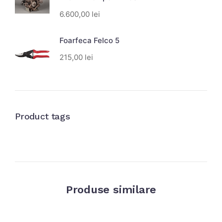
6.600,00
lei
Foarfeca Felco 5
215,00
lei
Product tags
Produse similare