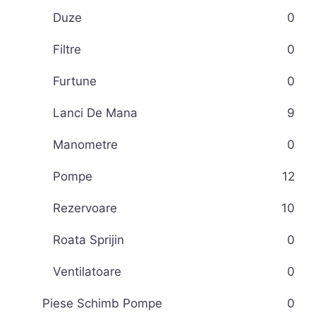
Duze
0
Filtre
0
Furtune
0
Lanci De Mana
9
Manometre
0
Pompe
12
Rezervoare
10
Roata Sprijin
0
Ventilatoare
0
Piese Schimb Pompe
0