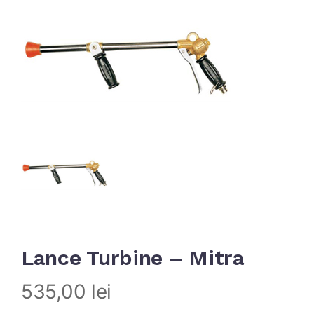
Lance Turbine – Mitra
535,00
lei