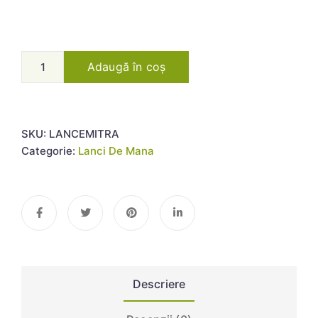
Adaugă în coș
SKU:
LANCEMITRA
Categorie:
Lanci De Mana
Descriere