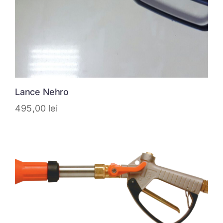
Lance Nehro
495,00
lei