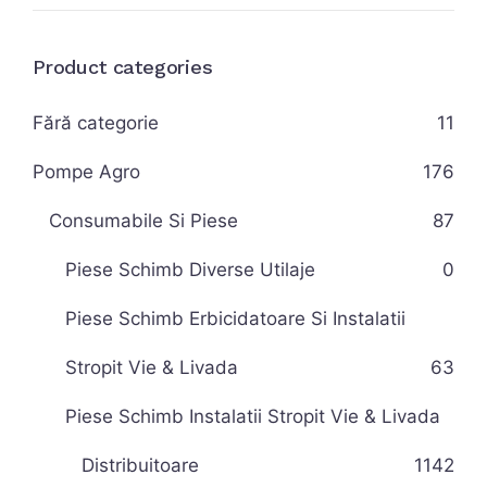
Product categories
Fără categorie
11
Pompe Agro
176
Consumabile Si Piese
87
Piese Schimb Diverse Utilaje
0
Piese Schimb Erbicidatoare Si Instalatii
Stropit Vie & Livada
63
Piese Schimb Instalatii Stropit Vie & Livada
Distribuitoare
11
42