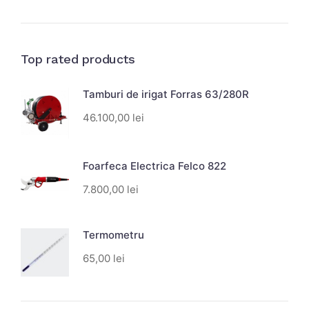
Top rated products
Tamburi de irigat Forras 63/280R
46.100,00
lei
Foarfeca Electrica Felco 822
7.800,00
lei
Termometru
65,00
lei