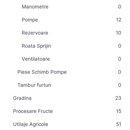
Manometre
0
Pompe
12
Rezervoare
10
Roata Sprijin
0
Ventilatoare
0
Piese Schimb Pompe
0
Tambur furtun
0
Gradina
23
Procesare Fructe
15
Utilaje Agricole
51