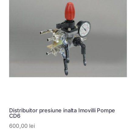
Distribuitor presiune inalta Imovilli Pompe
CD6
600,00
lei