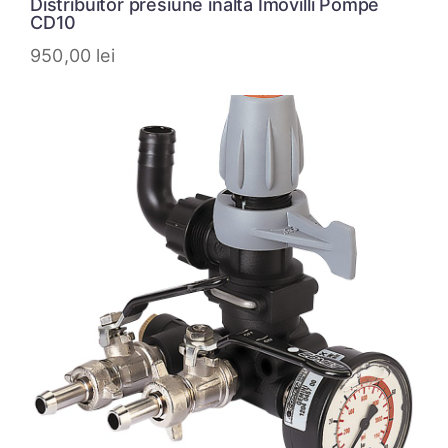
Distribuitor presiune inalta Imovilli Pompe
CD10
950,00
lei