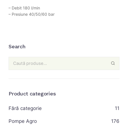
– Debit 180 l/min
– Presiune 40/50/60 bar
Search
Product categories
Fără categorie
11
Pompe Agro
176