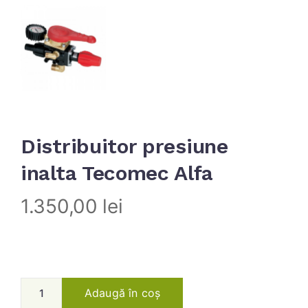
Distribuitor presiune
inalta Tecomec Alfa
1.350,00
lei
Adaugă în coș