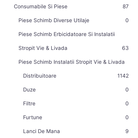
Consumabile Si Piese
87
Piese Schimb Diverse Utilaje
0
Piese Schimb Erbicidatoare Si Instalatii
Stropit Vie & Livada
63
Piese Schimb Instalatii Stropit Vie & Livada
Distribuitoare
11
42
Duze
0
Filtre
0
Furtune
0
Lanci De Mana
9